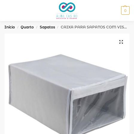
MENU
0
Início
Quarto
Sapatos
CAIXA PARA SAPATOS COM VISOR TRANSPARENTE – NYLON BRANCO
/
/
/