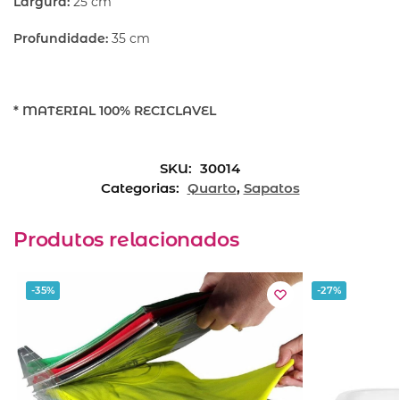
Largura:
25 cm
Profundidade:
35 cm
* MATERIAL 100% RECICLAVEL
SKU:
30014
Categorias:
Quarto
,
Sapatos
Produtos relacionados
-35%
-27%