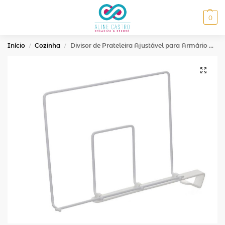
MENU
0
Início
Cozinha
Divisor de Prateleira Ajustável para Armário Duplo Branco
/
/