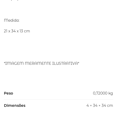
Medida:
21 x 34 x 13 cm
*IMAGEM MERAMENTE ILUSTRATIVA*
Peso
0,72000 kg
Dimensões
4 × 34 × 34 cm