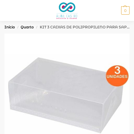
MENU
0
Início
Quarto
KIT 3 CAIXAS DE POLIPROPILENO PARA SAPATOS G
/
/