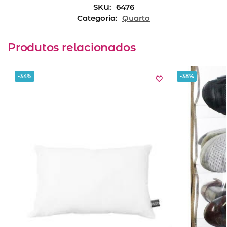
SKU:
6476
Categoria:
Quarto
Produtos relacionados
-34%
-38%