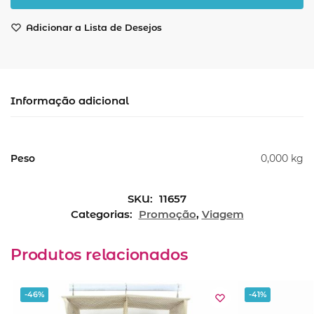
Adicionar a Lista de Desejos
Informação adicional
Peso
0,000 kg
SKU:
11657
Categorias:
Promoção
,
Viagem
Produtos relacionados
-46%
-41%