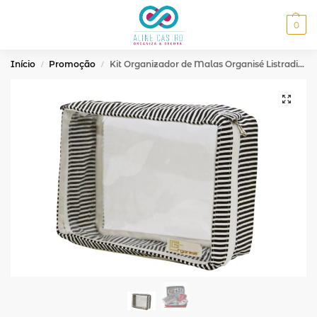
MENU
0
Início
Promoção
Kit Organizador de Malas Organisé Listradinho Preto
/
/