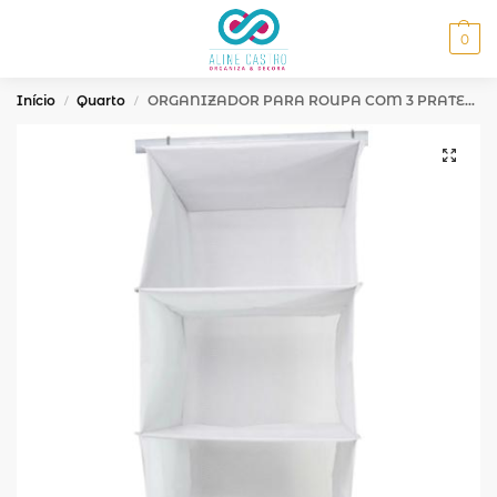
MENU
0
Início
Quarto
ORGANIZADOR PARA ROUPA COM 3 PRATELEIRAS – NYLON BRANCO
/
/