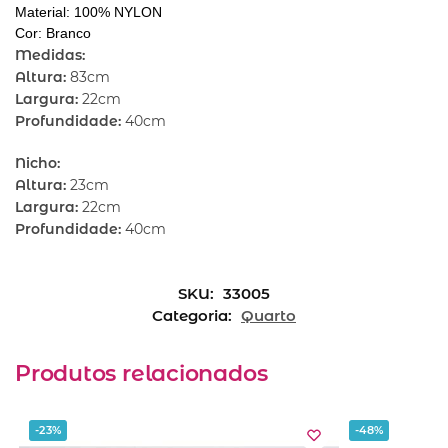
Material: 100% NYLON
Cor: Branco
Medidas:
Altura:
83cm
Largura:
22cm
Profundidade:
40cm
Nicho:
Altura:
23cm
Largura:
22cm
Profundidade:
40cm
SKU:
33005
Categoria:
Quarto
Produtos relacionados
-23%
-48%