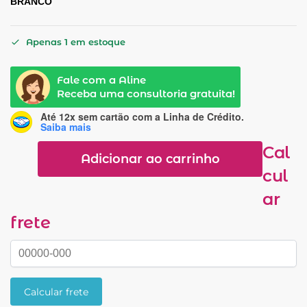
BRANCO
Apenas 1 em estoque
Fale com a Aline
Receba uma consultoria gratuita!
Até 12x sem cartão
com a Linha de Crédito.
Saiba mais
Cal
Adicionar ao carrinho
cul
ar
frete