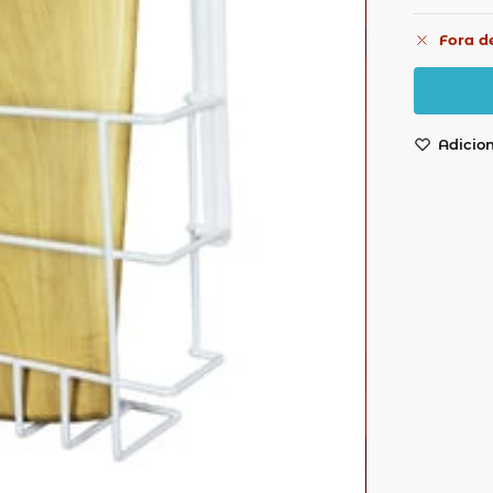
Fora d
Adicion