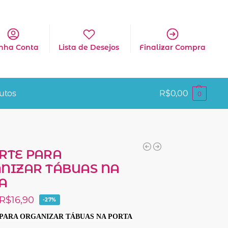
nha Conta
Lista de Desejos
Finalizar Compra
utos
R$
0,00
0
RTE PARA
NIZAR TÁBUAS NA
A
R$
16,90
-27%
PARA ORGANIZAR TÁBUAS NA PORTA