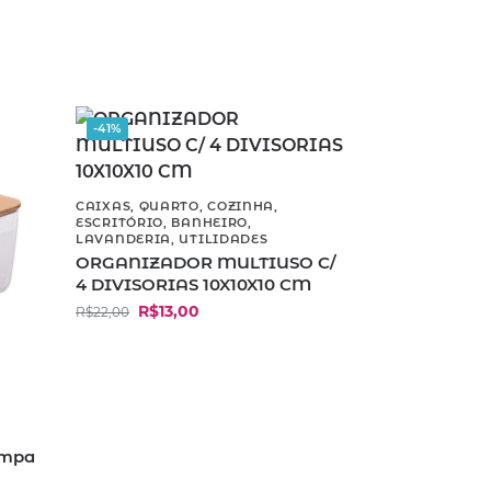
-41%
CAIXAS
,
QUARTO
,
COZINHA
,
ESCRITÓRIO
,
BANHEIRO
,
LAVANDERIA
,
UTILIDADES
ORGANIZADOR MULTIUSO C/
4 DIVISORIAS 10X10X10 CM
R$
13,00
R$
22,00
ampa
e